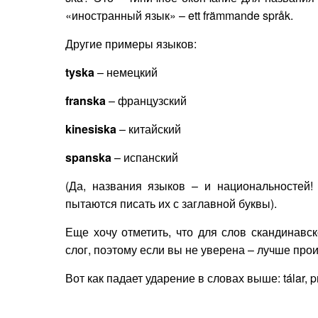
«иностранный язык» – ett främmande språk.
Другие примеры языков:
tyska
– немецкий
franska
– французский
kinesiska
– китайский
spanska
– испанский
(Да, названия языков – и национальностей!
пытаются писать их с заглавной буквы).
Еще хочу отметить, что для слов скандинав
слог, поэтому если вы не уверена – лучше про
Вот как падает ударение в словах выше: tálar, pr