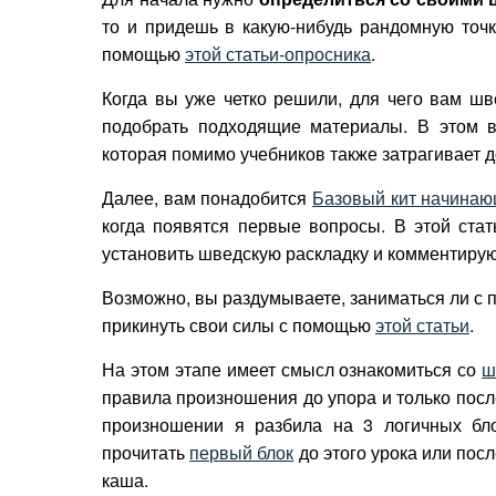
то и придешь в какую-нибудь рандомную точ
помощью
этой статьи-опросника
.
Когда вы уже четко решили, для чего вам шв
подобрать подходящие материалы. В этом 
которая помимо учебников также затрагивает 
Далее, вам понадобится
Базовый кит начинаю
когда появятся первые вопросы. В этой ста
установить шведскую раскладку и комментиру
Возможно, вы раздумываете, заниматься ли с 
прикинуть свои силы с помощью
этой статьи
.
На этом этапе имеет смысл ознакомиться со
ш
правила произношения до упора и только пос
произношении я разбила на 3 логичных бл
прочитать
первый блок
до этого урока или после
каша.