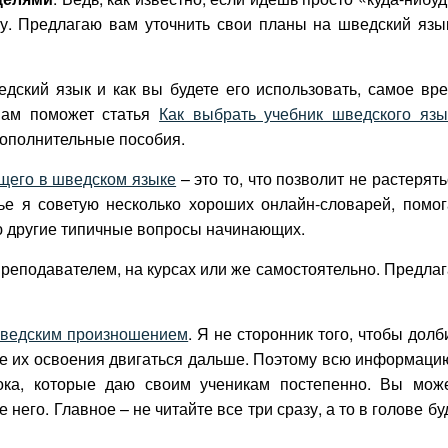
ку. Предлагаю вам уточнить свои планы на шведский язы
едский язык и как вы будете его использовать, самое вр
вам поможет статья
Как выбрать учебник шведского язы
дополнительные пособия.
щего в шведском языке
– это то, что позволит не растерять
тье я советую несколько хороших онлайн-словарей, помо
ю другие типичные вопросы начинающих.
преподавателем, на курсах или же самостоятельно. Предла
ведским произношением
. Я не сторонник того, чтобы долб
ле их освоения двигаться дальше. Поэтому всю информаци
ока, которые даю своим ученикам постепенно. Вы мож
 него. Главное – не читайте все три сразу, а то в голове бу