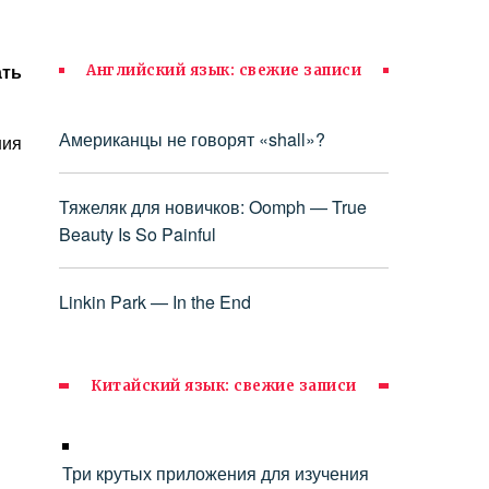
ать
Английский язык: свежие записи
Американцы не говорят «shall»?
ния
Тяжеляк для новичков: Oomph — True
Beauty Is So Painful
Linkin Park — In the End
Китайский язык: свежие записи
Три крутых приложения для изучения