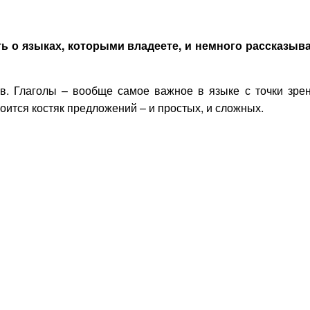
ь о языках, которыми владеете, и немного рассказыв
ов. Глаголы – вообще самое важное в языке с точки зре
оится костяк предложений – и простых, и сложных.