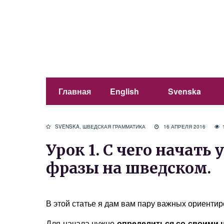
Главная
English
Svenska
SVENSKA
,
ШВЕДСКАЯ ГРАММАТИКА
16 АПРЕЛЯ 2016
Урок 1. С чего начат
фразы на шведском.
В этой статье я дам вам пару важных ориентир
Для начала нужно
определиться со своими 