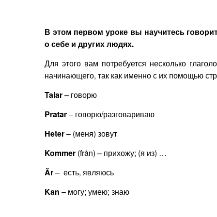
В этом первом уроке вы научитесь говорит
о себе и других людях.
Для этого вам потребуется несколько глагол
начинающего, так как именно с их помощью стр
Talar
– говорю
Pratar
– говорю/разговариваю
Heter
– (меня) зовут
Kommer
(från) – прихожу; (я из) …
Ä
r
– есть, являюсь
Kan
– могу; умею; знаю