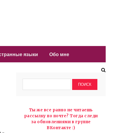
остранные языки
Обо мне
Ты же все равно не читаешь
рассылку по почте? Тогда следи
за обновлениями в группе
ВКонтакте :)
ь»,