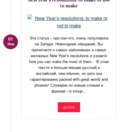
New Year’s resolutions: to make or not
to make
Эта статья – про кое-что, очень популярное
01
на Западе. Новогодние обещания. Вы
Янв
прочитаете о самых наболевших и самых
желанных New Year’s resolutions и узнаете
how you can make the most of them. В этом
тексте я больше мешаю русский и
английский, чем обычно, но зато она
гарантированно packed with great words and
phrases! Словарик по новым словам и
фразам – в конце...
- ДАЛЕЕ -