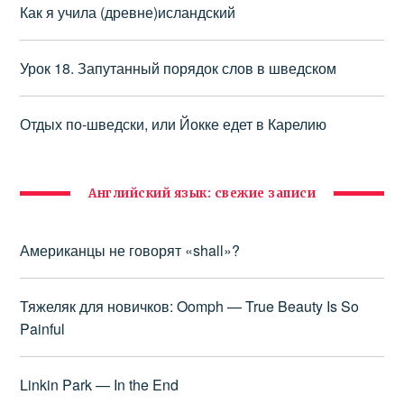
Как я учила (древне)исландский
Урок 18. Запутанный порядок слов в шведском
Отдых по-шведски, или Йокке едет в Карелию
Английский язык: свежие записи
Американцы не говорят «shall»?
Тяжеляк для новичков: Oomph — True Beauty Is So
Painful
Linkin Park — In the End