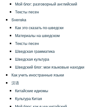
Мой блог: разговорный английский
Тексты песен
Svenska
Как это сказать по-шведски
Материалы на шведском
Тексты песен
Шведская грамматика
Шведская культура
Шведский блог: мои языковые находки
Как учить иностранные языки
汉语
Китайские идиомы
Культура Китая
Мой блог: как я учу китайский