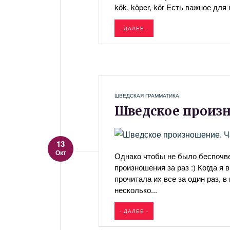
kök, köper, kör Есть важное для
- ДАЛЕЕ -
ШВЕДСКАЯ ГРАММАТИКА
Шведское произн
13
Окт
Однако чтобы не было беспочве
произношения за раз :) Когда я
прочитала их все за один раз, в
несколько...
- ДАЛЕЕ -