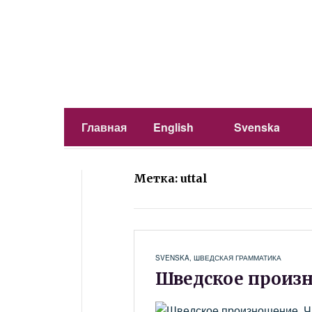
Главная
English
Svenska
Метка: uttal
SVENSKA
,
ШВЕДСКАЯ ГРАММАТИКА
Шведское произн