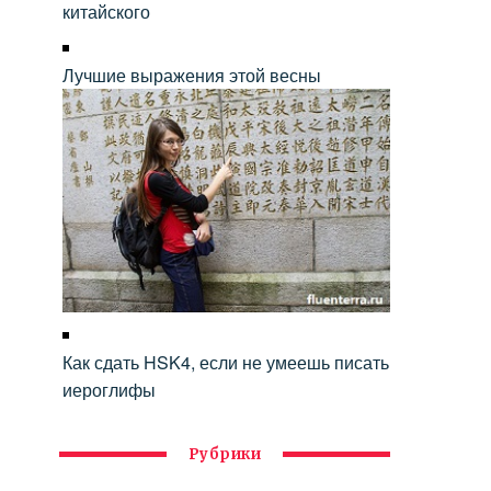
китайского
Лучшие выражения этой весны
Как сдать HSK4, если не умеешь писать
иероглифы
Рубрики