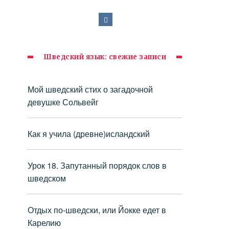
Шведский язык: свежие записи
Мой шведский стих о загадочной
девушке Сольвейг
Как я учила (древне)исландский
Урок 18. Запутанный порядок слов в
шведском
Отдых по-шведски, или Йокке едет в
Карелию