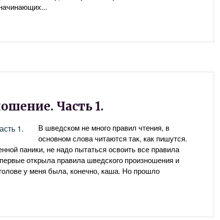
 начинающих...
ошение. Часть 1.
В шведском не много правил чтения, в
основном слова читаются так, как пишутся.
нной паники, не надо пытаться освоить все правила
 впервые открыла правила шведского произношения и
 голове у меня была, конечно, каша. Но прошло