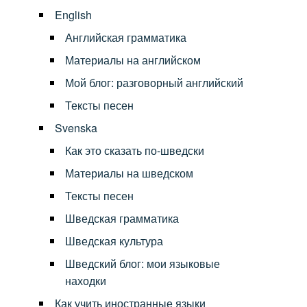
English
Английская грамматика
Материалы на английском
Мой блог: разговорный английский
Тексты песен
Svenska
Как это сказать по-шведски
Материалы на шведском
Тексты песен
Шведская грамматика
Шведская культура
Шведский блог: мои языковые
находки
Как учить иностранные языки