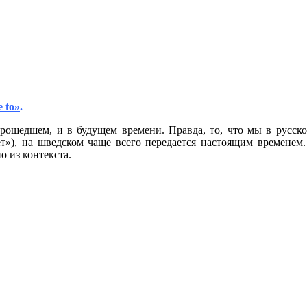
 to
»
.
прошедшем, и в будущем времени. Правда, то, что мы в русск
т»), на шведском чаще всего передается настоящим временем.
о из контекста.