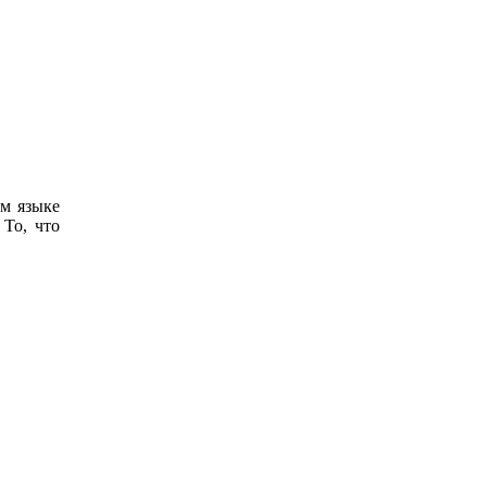
ом языке
 То, что