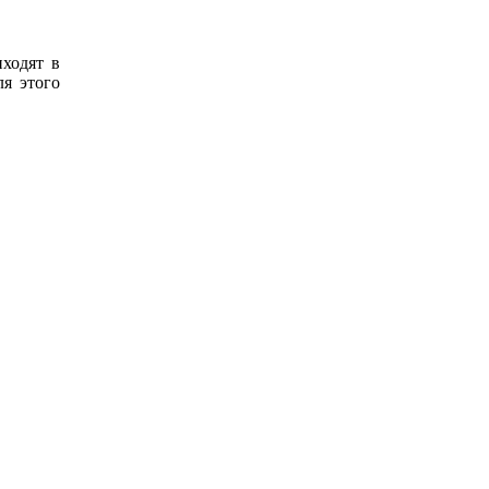
иходят в
я этого