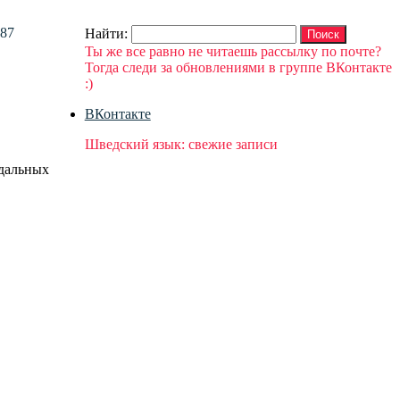
087
Найти:
Ты же все равно не читаешь рассылку по почте?
Тогда следи за обновлениями в группе ВКонтакте
:)
ВКонтакте
Шведский язык: свежие записи
дальных