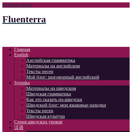
Открыть меню
Fluenterra
Главная
English
Английская грамматика
Материалы на английском
Тексты песен
Мой блог: разговорный английский
Svenska
Материалы на шведском
Шведская грамматика
Как это сказать по-шведски
Шведский блог: мои языковые находки
Тексты песен
Шведская культура
Серия шведских уроков
汉语