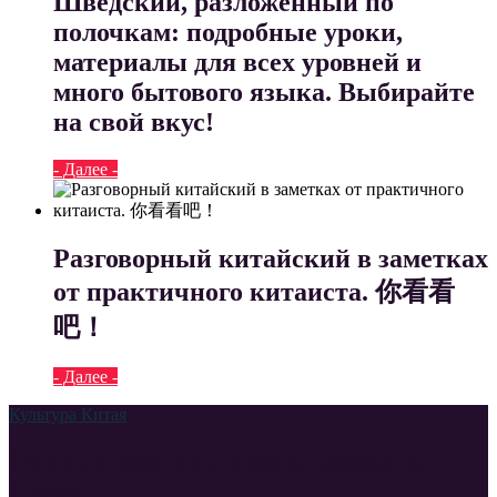
Шведский, разложенный по
полочкам: подробные уроки,
материалы для всех уровней и
много бытового языка. Выбирайте
на свой вкус!
- Далее -
Разговорный китайский в заметках
от практичного китаиста. 你看看
吧！
- Далее -
Культура Китая
Лунные пряники и день Середины
Осени