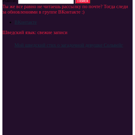
Найти:
Ты же все равно не читаешь рассылку по почте? Тогда следи
за обновлениями в группе ВКонтакте :)
ВКонтакте
Шведский язык: свежие записи
Мой шведский стих о загадочной девушке Сольвейг