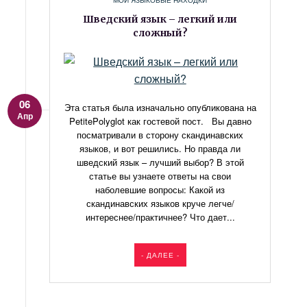
МОИ ЯЗЫКОВЫЕ НАХОДКИ
Шведский язык – легкий или
сложный?
06
Эта статья была изначально опубликована на
Апр
PetitePolyglot как гостевой пост. Вы давно
посматривали в сторону скандинавских
языков, и вот решились. Но правда ли
шведский язык – лучший выбор? В этой
статье вы узнаете ответы на свои
наболевшие вопросы: Какой из
скандинавских языков круче легче/
интереснее/практичнее? Что дает...
- ДАЛЕЕ -