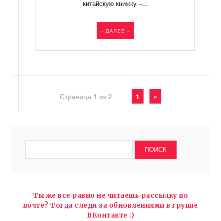
китайскую книжку –...
- ДАЛЕЕ -
Страница 1 из 2
1
»
Ты же все равно не читаешь рассылку по
почте? Тогда следи за обновлениями в группе
ВКонтакте :)