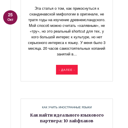
Эта статья о том, как прикоснуться к
скандинавской мифологии в оригинале, не
25
Окт
тратя годы на изучение древнеисландского.
Мой способ можно считать «халявным», не
«тру», но это реальный shortcut для тех, у
кого большой интерес к культуре, но нет
серьезного интереса к языку. У меня было 3
месяца. 20 часов самостоятельных копаний
занятий в...
- ДАЛЕЕ -
КАК УЧИТЬ ИНОСТРАННЫЕ ЯЗЫКИ
Как найти идеального языкового
партнера: 10 лайфхаков