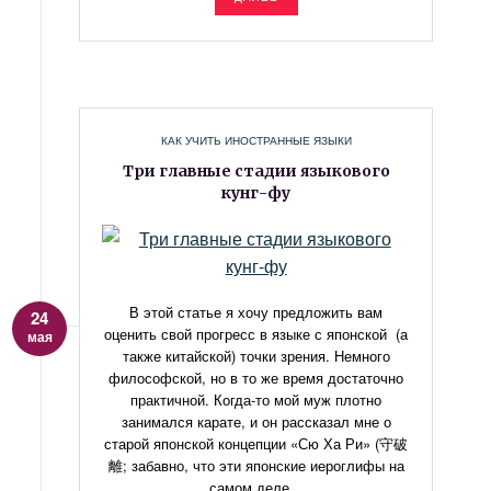
КАК УЧИТЬ ИНОСТРАННЫЕ ЯЗЫКИ
Три главные стадии языкового
кунг-фу
В этой статье я хочу предложить вам
24
оценить свой прогресс в языке с японской (а
мая
также китайской) точки зрения. Немного
философской, но в то же время достаточно
практичной. Когда-то мой муж плотно
занимался карате, и он рассказал мне о
старой японской концепции «Сю Ха Ри» (守破
離; забавно, что эти японские иероглифы на
самом деле...