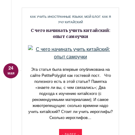
КАК УЧИТЬ ИНОСТРАННЫЕ ЯЗЫКИ
,
МОЙ БЛОГ: КАК Я
УЧУ КИТАЙСКИЙ
С чего начинать учить китайский:
опыт самоучки
24
Эта статья была впервые опубликована на
мая
сайте PetitePolyglot как гостевой пост. Что
полезного есть в этой статье? Памятка
«знаете ли вы, с чем связались»; Два
подхода к изучению китайского (с
рекомендуемыми материалами); И самое
животрепещущее: сколько времени надо
учить китайский? Стоит ли учить иероглифы?
Сколько иероглифов...
- ДАЛЕЕ -