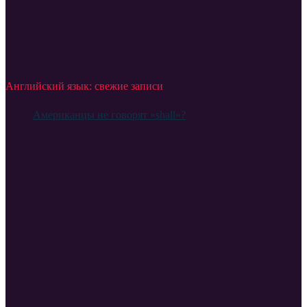
Английский язык: свежие записи
Американцы не говорят «shall»?