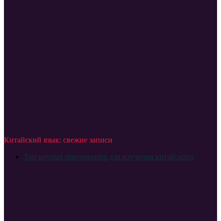
Китайский язык: свежие записи
Три крутых приложения для изучения китайского