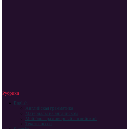
Рубрики
English
Английская грамматика
Материалы на английском
Мой блог: разговорный английский
Тексты песен
Svenska