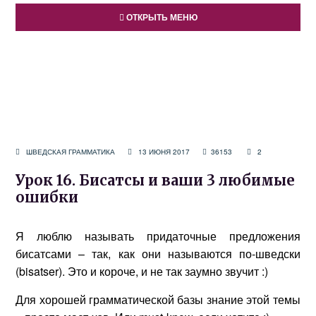
ОТКРЫТЬ МЕНЮ
ШВЕДСКАЯ ГРАММАТИКА
13 ИЮНЯ 2017
36153
2
Урок 16. Бисатсы и ваши 3 любимые
ошибки
Я люблю называть придаточные предложения
бисатсами – так, как они называются по-шведски
(bisatser). Это и короче, и не так заумно звучит :)
Для хорошей грамматической базы знание этой темы