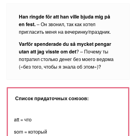
Han
ringde
f
ö
r
att
han
ville
bjuda
mig
p
å
en
fest
.
– Он звонил, так как хотел
пригласить меня на вечеринку/праздник.
Varf
ö
r
spenderade
du
s
å
mycket
pengar
utan
att
jag
visste
om
det
? – Почему ты
потратил столько денег без моего ведома
(«без того, чтобы я знала об этом»)?
Список придаточных союзов:
att = что
som = который