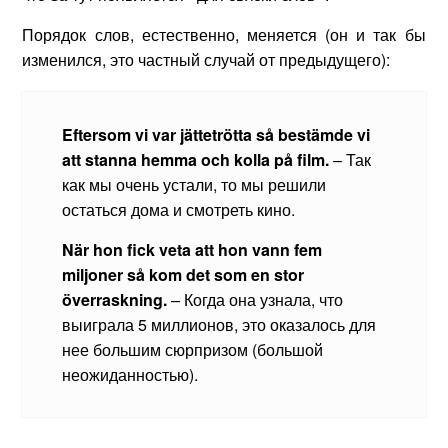
Порядок слов, естественно, меняется (он и так бы
изменился, это частный случай от предыдущего):
Eftersom vi var jättetrötta så bestämde vi
att stanna hemma och kolla på film.
– Так
как мы очень устали, то мы решили
остаться дома и смотреть кино.
När hon fick veta att hon vann fem
miljoner så kom det som en stor
överraskning.
– Когда она узнала, что
выиграла 5 миллионов, это оказалось для
нее большим сюрпризом (большой
неожиданностью).