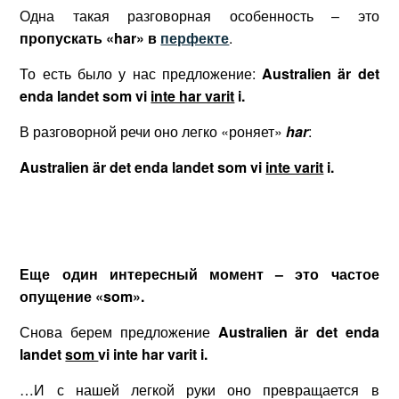
Одна такая разговорная особенность – это
пропускать «har» в
перфекте
.
То есть было у нас предложение:
Australien är det
enda landet som vi
inte har varit
i.
В разговорной речи оно легко «роняет»
har
:
Australien är det enda landet som vi
inte varit
i.
Еще один интересный момент – это частое
опущение «som».
Снова берем предложение
Australien är det enda
landet
som
vi inte har varit i.
…И с нашей легкой руки оно превращается в