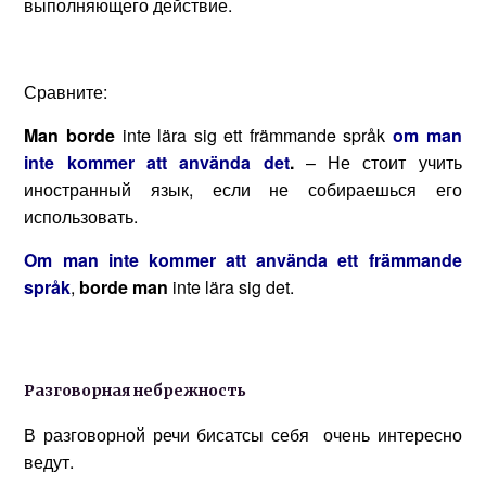
выполняющего действие.
Сравните:
Man borde
inte lära sig ett främmande språk
om man
inte kommer att använda det
.
– Не стоит учить
иностранный язык, если не собираешься его
использовать.
Om man inte kommer att använda ett främmande
språk
,
borde man
inte lära sig det.
Разговорная небрежность
В разговорной речи бисатсы себя очень интересно
ведут.