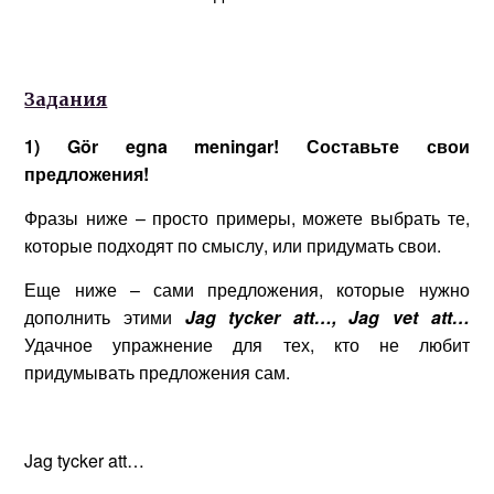
Задания
1)
G
ö
r
egna
meningar
! Составьте свои
предложения!
Фразы ниже – просто примеры, можете выбрать те,
которые подходят по смыслу, или придумать свои.
Еще ниже – сами предложения, которые нужно
дополнить этими
Jag
tycker
att
…,
Jag
vet
att
…
Удачное упражнение для тех, кто не любит
придумывать предложения сам.
Jag tycker att…