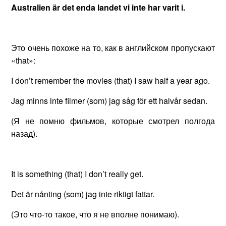
Australien är det enda landet vi inte har varit i.
Это очень похоже на то, как в английском пропускают
«that»:
I don’t remember the movies (that) I saw half a year ago.
Jag minns inte filmer (som) jag såg för ett halvår sedan.
(Я не помню фильмов, которые смотрел полгода
назад).
It is something (that) I don’t really get.
Det är nånting (som) jag inte riktigt fattar.
(Это что-то такое, что я не вполне понимаю).