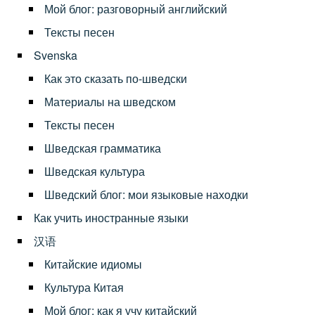
Мой блог: разговорный английский
Тексты песен
Svenska
Как это сказать по-шведски
Материалы на шведском
Тексты песен
Шведская грамматика
Шведская культура
Шведский блог: мои языковые находки
Как учить иностранные языки
汉语
Китайские идиомы
Культура Китая
Мой блог: как я учу китайский