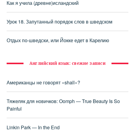
Как я учила (древне)исландский
Урок 18. Запутанный порядок слов в шведском
Отдых по-шведски, или Йокке едет в Карелию
Английский язык: свежие записи
Американцы не говорят «shall»?
Тяжеляк для новичков: Oomph — True Beauty Is So
Painful
Linkin Park — In the End