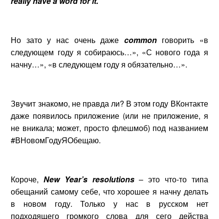
really have a word for it.
Но зато у нас очень даже
common
говорить «в
следующем году я собираюсь…», «С нового года я
начну…», «в следующем году я обязательно…».
Звучит знакомо, не правда ли? В этом году ВКонтакте
даже появилось приложение (или не приложение, я
не вникала; может, просто флешмоб) под названием
#ВНовомГодуЯОбещаю.
Короче,
New Year’s resolutions
– это что-то типа
обещаний самому себе, что хорошее я начну делать
в новом году. Только у нас в русском нет
подходящего громкого слова для сего действа