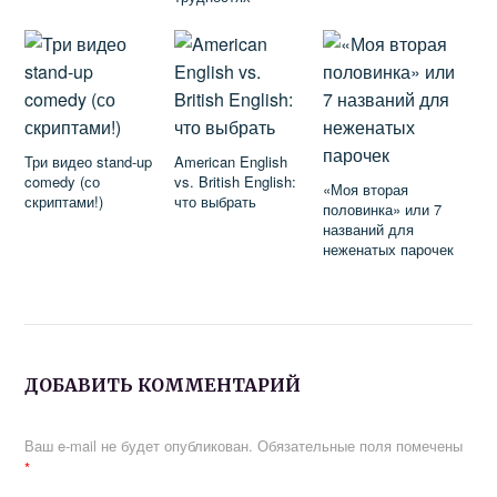
полиглотов (10+
языков)
Три видео stand-up
American English
comedy (со
vs. British English:
«Моя вторая
скриптами!)
что выбрать
половинка» или 7
названий для
неженатых парочек
ДОБАВИТЬ КОММЕНТАРИЙ
Ваш e-mail не будет опубликован.
Обязательные поля помечены
*