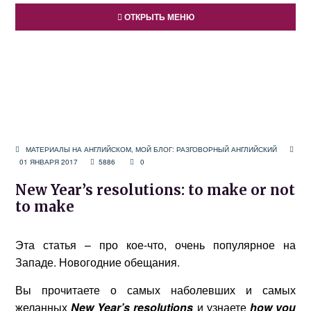
ОТКРЫТЬ МЕНЮ
МАТЕРИАЛЫ НА АНГЛИЙСКОМ
,
МОЙ БЛОГ: РАЗГОВОРНЫЙ АНГЛИЙСКИЙ
01 ЯНВАРЯ 2017
5886
0
New Year’s resolutions: to make or not
to make
Эта статья – про кое-что, очень популярное на
Западе. Новогодние обещания.
Вы прочитаете о самых наболевших и самых
желанных
New Year’s resolutions
и узнаете
how you