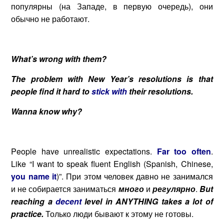
популярны (на Западе, в первую очередь), они
обычно не работают.
What’s wrong with them?
The problem with New Year’s resolutions is that
people find it hard to
stick with
their resolutions.
Wanna know why?
People have unrealistic expectations.
Far too often
.
Like “I want to speak fluent English (Spanish, Chinese,
you name it
)”. При этом человек давно не занимался
и не собирается заниматься
много
и
регулярно
.
But
reaching a
decent
level in ANYTHING takes a lot of
practice.
Только люди бывают к этому не готовы.