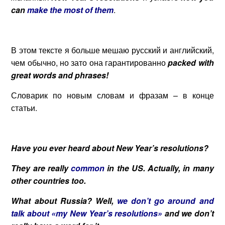
can
make the most of them
.
В этом тексте я больше мешаю русский и английский,
чем обычно, но зато она гарантированно
packed with
great words and phrases!
Словарик по новым словам и фразам – в конце
статьи.
Have you ever heard about New Year’s resolutions?
They are really
common
in the US. Actually, in many
other countries too.
What about Russia? Well,
we don’t go around and
talk about «my New Year’s resolutions»
and we don’t