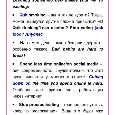
exciting!
Quit
smoking
– вы и так не курите? Тогда,
может, найдутся другие плохие привычки? =D
Quit
drinking
/
Less
alcohol
?
Stop
eating
junk
food
?
Anyone?
На самом деле, такие обещания держать
особенно тяжело.
Bad habits are hard to
break!
Spend less time online/on social media
–
бич современности. Неудивительно, что этот
пункт числится у многих в списке.
Cutting
down on
the time you spend online is hard.
Особенно для фрилансеров, работающих
через интернет.
Stop
procrastinating
– главное, не путать с
«stop to procrastinate». Ведь это будет уже