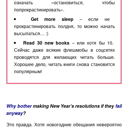
означать «остановиться, чтобы
попрокрастинировать».
Get
more
sleep
– если не
прокрастинировать полдня, то можно начать
высыпаться… :)
Read
30
new
books
– или хотя бы 10.
Сейчас даже всякие флешмобы в соцсетях
проводятся для желающих читать больше.
Хорошее дело, читать книги снова становится
популярным!
Why bother
making New Year’s resolutions if they
fail
anyway
?
Это правда. Хотя новогодние обещания невероятно