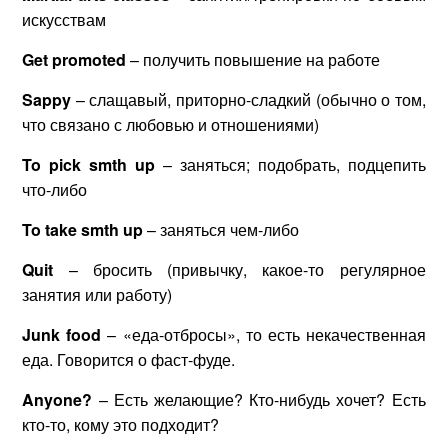
искусствам
Get
promoted
– получить повышение на работе
Sappy
– слащавый, приторно-сладкий (обычно о том,
что связано с любовью и отношениями)
To
pick
smth
up
– заняться; подобрать, подцепить
что-либо
To
take
smth
up
– заняться чем-либо
Quit
– бросить (привычку, какое-то регулярное
занятия или работу)
Junk
food
– «еда-отбросы», то есть некачественная
еда. Говорится о фаст-фуде.
Anyone?
– Есть желающие? Кто-нибудь хочет? Есть
кто-то, кому это подходит?