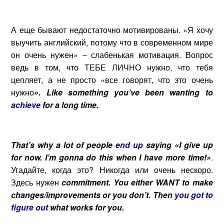
А еще бывают недостаточно мотивированы. «Я хочу
выучить английский, потому что в современном мире
он очень нужен» – слабенькая мотивация. Вопрос
ведь в том, что ТЕБЕ ЛИЧНО нужно, что тебя
цепляет, а не просто «все говорят, что это очень
нужно
».
Like something you’ve been wanting to
achieve
for a long time.
That’s why a lot of people
end up
saying «I give up
for now. I’m gonna do this when I have more time!»
.
Угадайте, когда это? Никогда или очень нескоро.
Здесь нужен
commitment. You either WANT to make
changes/improvements or you don’t. Then
you got to
figure out
what works for you.