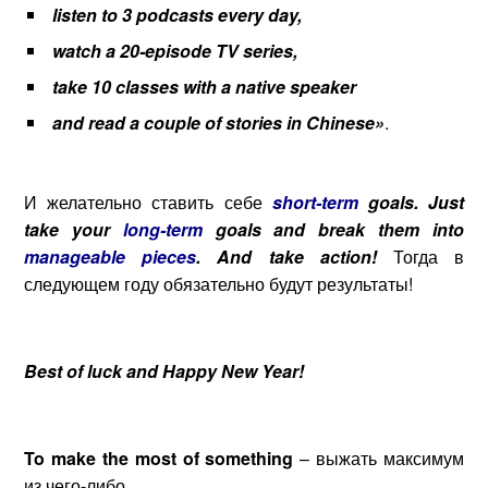
listen to 3 podcasts every day,
watch a 20-episode TV series,
take 10 classes with a native speaker
and read a couple of stories in Chinese»
.
И желательно ставить себе
short-term
goals.
Just
take your
long-term
goals and break them into
manageable pieces
. And
take
action
!
Тогда в
следующем году обязательно будут результаты!
Best of luck and Happy New Year!
To make the most of something
– выжать максимум
из чего-либо