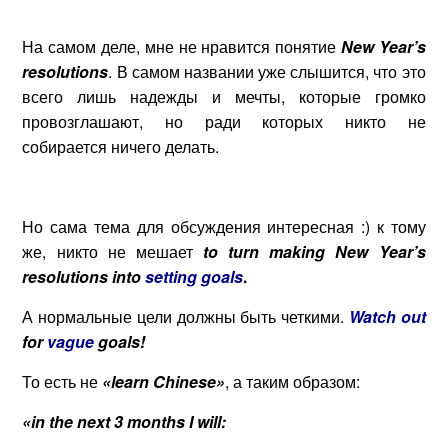
На самом деле, мне не нравится понятие
New Year’s
resolutions
. В самом названии уже слышится, что это
всего лишь надежды и мечты, которые громко
провозглашают, но ради которых никто не
собирается ничего делать.
Но сама тема для обсуждения интересная :) к тому
же, никто не мешает
to turn making New Year’s
resolutions into
setting goals
.
А нормальные цели должны быть четкими.
Watch out
for
vague
goals!
То есть не
«
learn
Chinese
»
, а таким образом:
«in the next 3 months I will: