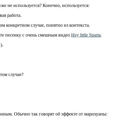
 уже не используется? Конечно, используется:
ая работа.
ом конкретном случае, понятно из контекста.
йте песенку с очень смешным видео
Hey little Sparta
.
).
этом случае?
конным. Обычно так говорят об эффекте от марихуаны: