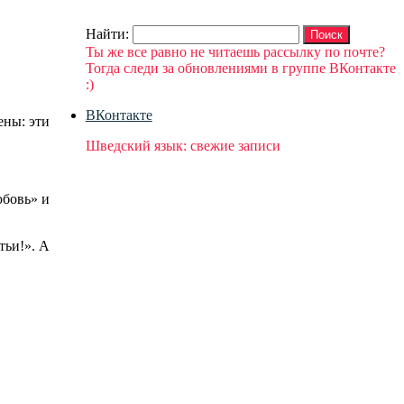
Найти:
Ты же все равно не читаешь рассылку по почте?
Тогда следи за обновлениями в группе ВКонтакте
:)
ВКонтакте
ены: эти
Шведский язык: свежие записи
юбовь» и
тьи!». А