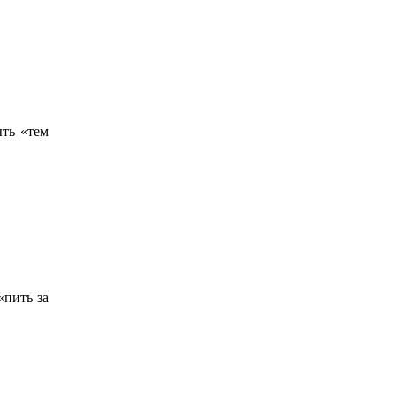
ыть «тем
«пить за