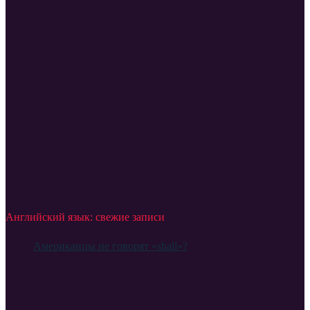
Английский язык: свежие записи
Американцы не говорят «shall»?