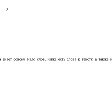
7
0
а знает совсем мало слов, ниже есть слова к тексту, а также 