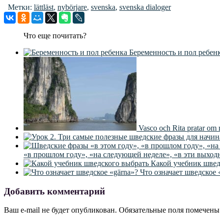
Метки:
lättläst
,
nybörjare
,
svenska
,
svenska dialoger
Что еще почитать?
Беременность и пол ребен
Vasco och Rita pratar om 
«в прошлом году», «на следующей неделе», «в эти выход
Какой учебник швед
Что означает шведское 
Добавить комментарий
Ваш e-mail не будет опубликован.
Обязательные поля помечен