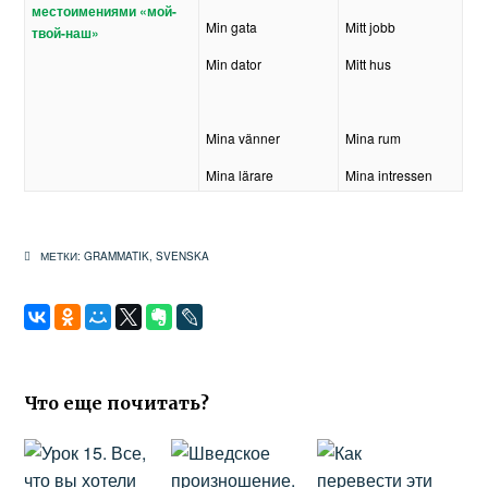
местоимениями «мой-
Min gata
Mitt jobb
твой-наш»
Min dator
Mitt hus
Mina vänner
Mina rum
Mina lärare
Mina intressen
МЕТКИ:
GRAMMATIK
,
SVENSKA
Что еще почитать?