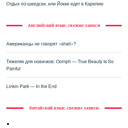
Отдых по-шведски, или Йокке едет в Карелию
Английский язык: свежие записи
Американцы не говорят «shall»?
Тяжеляк для новичков: Oomph — True Beauty Is So
Painful
Linkin Park — In the End
Китайский язык: свежие записи