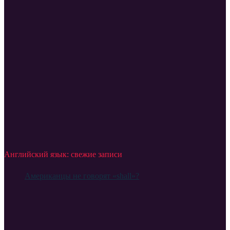
Английский язык: свежие записи
Американцы не говорят «shall»?