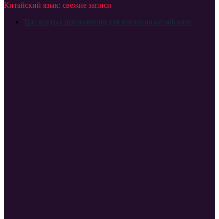
Китайский язык: свежие записи
Три крутых приложения для изучения китайского