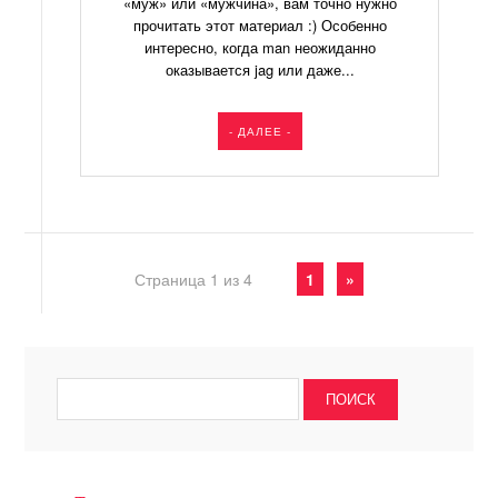
«муж» или «мужчина», вам точно нужно
прочитать этот материал :) Особенно
интересно, когда man неожиданно
оказывается jag или даже...
- ДАЛЕЕ -
Страница 1 из 4
1
»