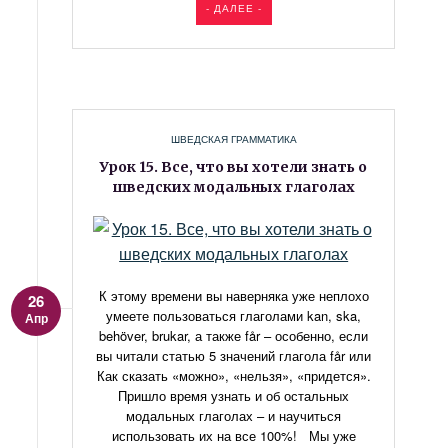
- ДАЛЕЕ -
ШВЕДСКАЯ ГРАММАТИКА
Урок 15. Все, что вы хотели знать о
шведских модальных глаголах
К этому времени вы наверняка уже неплохо
26
умеете пользоваться глаголами kan, ska,
Апр
behöver, brukar, а также får – особенно, если
вы читали статью 5 значений глагола får или
Как сказать «можно», «нельзя», «придется».
Пришло время узнать и об остальных
модальных глаголах – и научиться
использовать их на все 100%! Мы уже