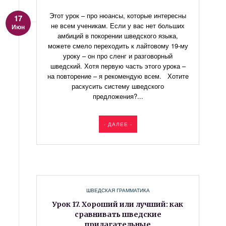
Этот урок – про нюансы, которые интересны
17
не всем ученикам. Если у вас нет больших
Июн
амбиций в покорении шведского языка,
можете смело переходить к лайтовому 19-му
уроку – он про сленг и разговорный
шведский. Хотя первую часть этого урока –
на повторение – я рекомендую всем. Хотите
раскусить систему шведского
предложения?...
- ДАЛЕЕ -
ШВЕДСКАЯ ГРАММАТИКА
Урок 17. Хороший или лучший: как
сравнивать шведские
прилагательные