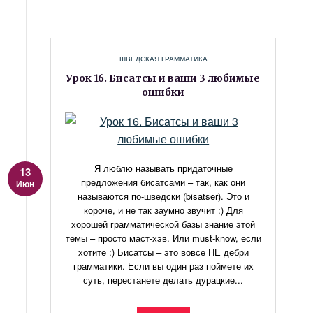
ШВЕДСКАЯ ГРАММАТИКА
Урок 16. Бисатсы и ваши 3 любимые
ошибки
Я люблю называть придаточные
13
предложения бисатсами – так, как они
Июн
называются по-шведски (bisatser). Это и
короче, и не так заумно звучит :) Для
хорошей грамматической базы знание этой
темы – просто маст-хэв. Или must-know, если
хотите :) Бисатсы – это вовсе НЕ дебри
грамматики. Если вы один раз поймете их
суть, перестанете делать дурацкие...