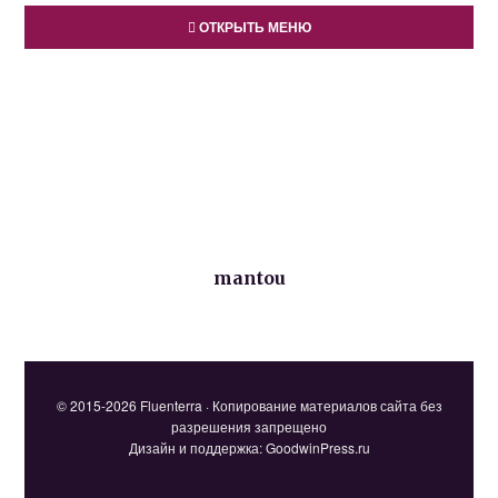
ОТКРЫТЬ МЕНЮ
mantou
© 2015-2026 Fluenterra · Копирование материалов сайта без
разрешения запрещено
Дизайн и поддержка: GoodwinPress.ru