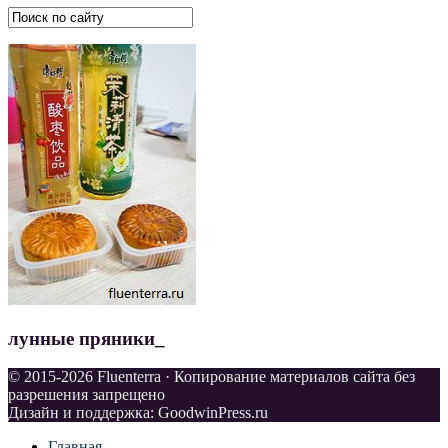
лунные пряники_
© 2015-2026 Fluenterra · Копирование материалов сайта без
разрешения запрещено
Дизайн и поддержка: GoodwinPress.ru
Главная