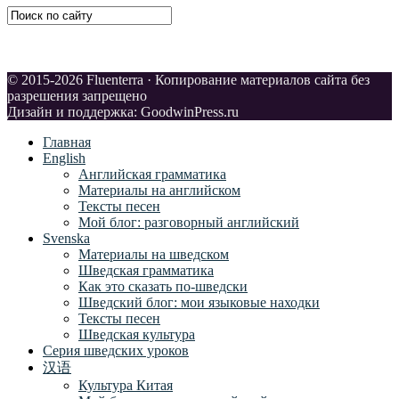
© 2015-2026 Fluenterra · Копирование материалов сайта без
разрешения запрещено
Дизайн и поддержка: GoodwinPress.ru
Главная
English
Английская грамматика
Материалы на английском
Тексты песен
Мой блог: разговорный английский
Svenska
Материалы на шведском
Шведская грамматика
Как это сказать по-шведски
Шведский блог: мои языковые находки
Тексты песен
Шведская культура
Серия шведских уроков
汉语
Культура Китая