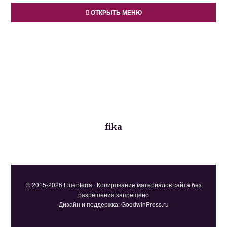
ОТКРЫТЬ МЕНЮ
fika
© 2015-2026 Fluenterra · Копирование материалов сайта без
разрешения запрещено
Дизайн и поддержка: GoodwinPress.ru