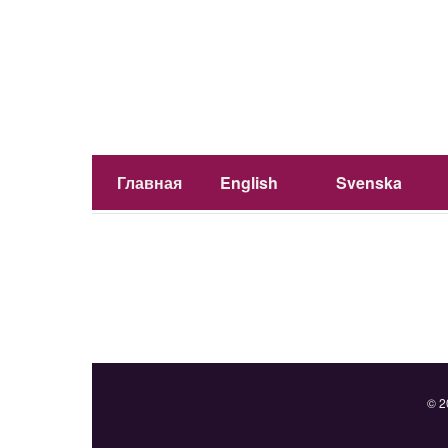
Главная
English
Svenska
© 2