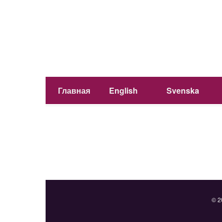
Главная
English
Svenska
© 2