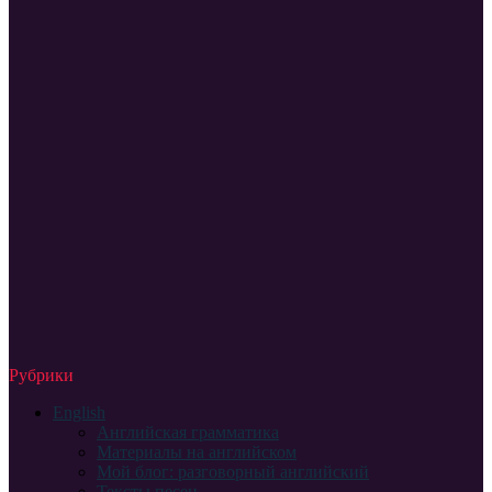
Рубрики
English
Английская грамматика
Материалы на английском
Мой блог: разговорный английский
Тексты песен