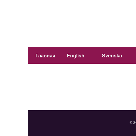
Главная
English
Svenska
© 2