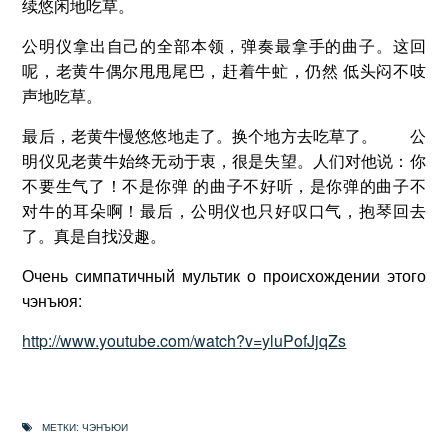
续悠闲地吃草。
公明仪拿出自己的全部本领，弹奏最拿手的曲子。这回
呢，老黄牛偶尔甩甩尾巴，赶着牛虻，仍然 低头闷不吱
声地吃草。
最后，老黄牛慢悠悠地走了。换个地方去吃草了。 公
明仪见老黄牛始终无动于衷，很是失望。人们对他说：你
不要生气了！不是你弹 的曲子不好听，是你弹的曲子不
对牛的耳朵啊！最后，公明仪也只好叹口气，抱琴回去
了。真是自找没趣。
Очень симпатичный мультик о происхождении этого
чэнъюя:
http://www.youtube.com/watch?v=yluPofJjqZs
МЕТКИ:
ЧЭНЪЮИ