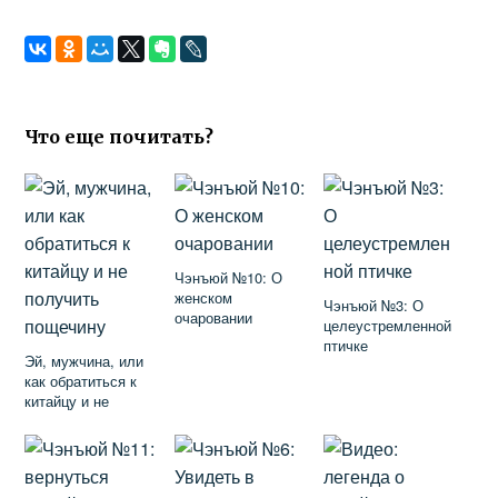
Что еще почитать?
Чэнъюй №10: О
женском
Чэнъюй №3: О
очаровании
целеустремленной
птичке
Эй, мужчина, или
как обратиться к
китайцу и не
получить пощечину