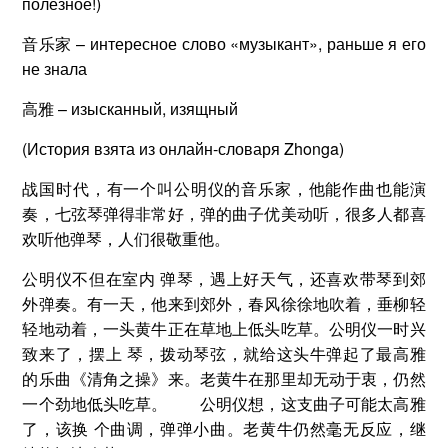
полезное!)
音乐家 – интересное слово «музыкант», раньше я его
не знала
高雅 – изысканный, изящный
(История взята из онлайн-словаря Zhonga)
战国时代，有一个叫公明仪的音乐家，他能作曲也能演
奏，七弦琴弹得非常好，弹的曲子优美动听，很多人都喜
欢听他弹琴，人们很敬重他。
公明仪不但在室内 弹琴，遇上好天气，还喜欢带琴到郊
外弹奏。有一天，他来到郊外，春风徐徐地吹着，垂柳轻
轻地动着，一头黄牛正在草地上低头吃草。公明仪一时兴
致来了，摆上 琴，拨动琴弦，就给这头牛弹起了最高雅
的乐曲《清角之操》来。老黄牛在那里却无动于衷，仍然
一个劲地低头吃草。 公明仪想，这支曲子可能太高雅
了，该换 个曲调，弹弹小曲。老黄牛仍然毫无反应，继