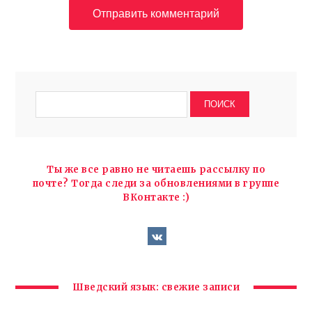
Ты же все равно не читаешь рассылку по
почте? Тогда следи за обновлениями в группе
ВКонтакте :)
Шведский язык: свежие записи