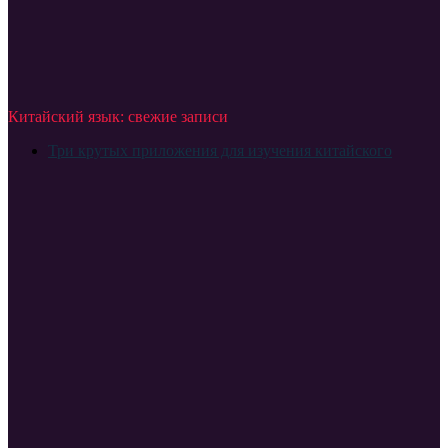
Китайский язык: свежие записи
Три крутых приложения для изучения китайского