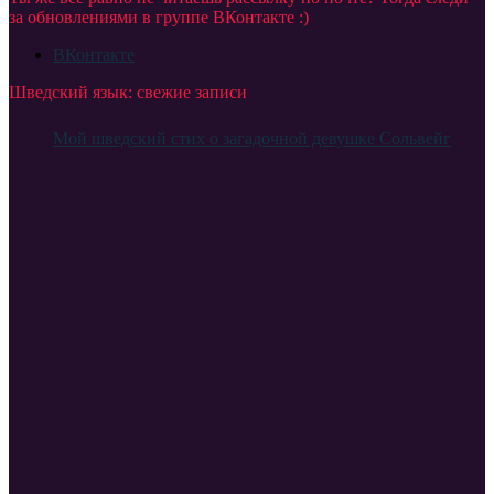
за обновлениями в группе ВКонтакте :)
ВКонтакте
Шведский язык: свежие записи
Мой шведский стих о загадочной девушке Сольвейг